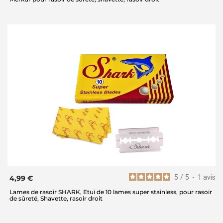
5
/
5
-
1
avis
4,99 €
Lames de rasoir SHARK, Etui de 10 lames super stainless, pour rasoir
de sûreté, Shavette, rasoir droit