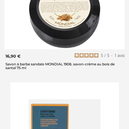
5
/
5
-
1
avis
16,90 €
Savon à barbe sandalo MONDIAL 1908, savon-crème au bois de
santal 75 ml