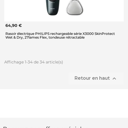
64,90 €
Rasoir électrique PHILIPS rechargeable série X3000 SkinProtect
Wet & Dry, 27lames Flex, tondeuse rétractable
Affichage 1-34 de 34 article(s)

Retour en haut