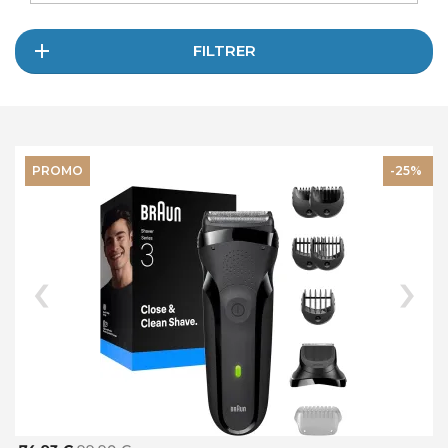
FILTRER
PROMO
-25%