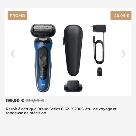
PROMO
-40,09 €
199,90 €
239,99 €
Rasoir électrique Braun Séries 6-62-B1200S, étui de voyage et
tondeuse de précision