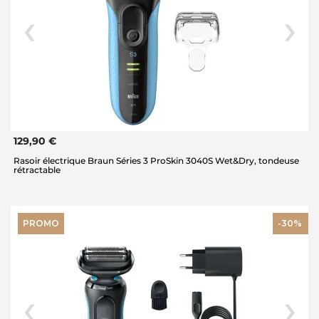
129,90 €
Rasoir électrique Braun Séries 3 ProSkin 3040S Wet&Dry, tondeuse
rétractable
PROMO
-30%