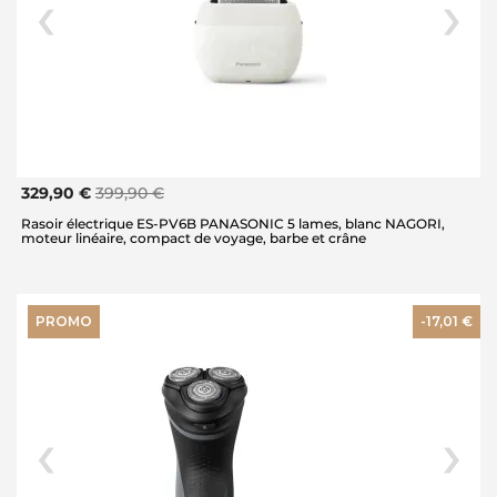
329,90 €
399,90 €
Rasoir électrique ES-PV6B PANASONIC 5 lames, blanc NAGORI,
moteur linéaire, compact de voyage, barbe et crâne
PROMO
-17,01 €