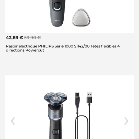
42,89 €
59,90 €
Rasoir électrique PHILIPS Série 1000 S1142/00 Têtes flexibles 4
directions Powercut