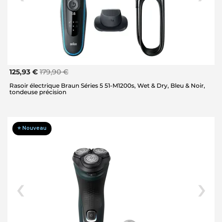
125,93 €
179,90 €
Rasoir électrique Braun Séries 5 51-M1200s, Wet & Dry, Bleu & Noir,
tondeuse précision
⭐ Nouveau