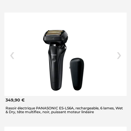
349,90 €
Rasoir électrique PANASONIC ES-LS6A, rechargeable, 6 lames, Wet
& Dry, tête multiflex, noir, puissant moteur linéaire