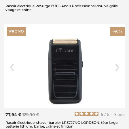
Rasoir électrique ReSurge 17305 Andis Professionnel double grille
visage et crâne
PROMO
-40%
77,94 €
129,90 €
5
/
5
-
3
avis
Rasoir électrique, shaver barbier LRS727NO LORDSON, tête large,
batterie lithium, barbe, crâne et finition