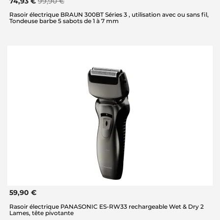
74,93 €
99,90 €
Rasoir électrique BRAUN 300BT Séries 3 , utilisation avec ou sans fil,
Tondeuse barbe 5 sabots de 1 à 7 mm
59,90 €
Rasoir électrique PANASONIC ES-RW33 rechargeable Wet & Dry 2
Lames, tête pivotante