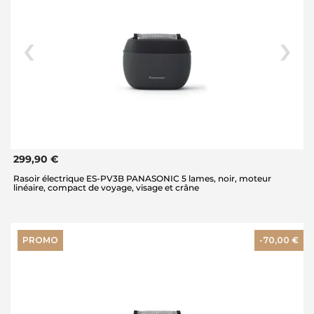
299,90 €
Rasoir électrique ES-PV3B PANASONIC 5 lames, noir, moteur
linéaire, compact de voyage, visage et crâne
PROMO
-70,00 €