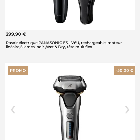
299,90 €
Rasoir électrique PANASONIC ES-LV6U, rechargeable, moteur
linéaire,5 lames, noir ,Wet & Dry, tête multiflex
PROMO
-50,00 €