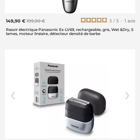
149,90 €
199,90 €
5
/
5
-
1
avis
Rasoir électrique Panasonic Es-LV69, rechargeable, gris, Wet &Dry, 5
lames, moteur linéaire, détecteur densité de barbe