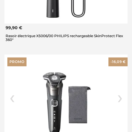
99,90 €
Rasoir électrique X5006/00 PHILIPS rechargeable SkinProtect Flex
360°
PROMO
-16,09 €