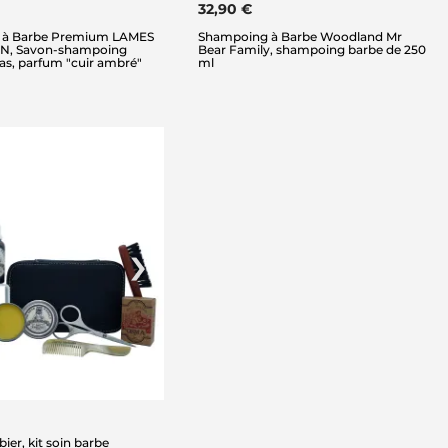
32,90 €
 à Barbe Premium LAMES
Shampoing à Barbe Woodland Mr
ON, Savon-shampoing
Bear Family, shampoing barbe de 250
as, parfum "cuir ambré"
ml
ier, kit soin barbe