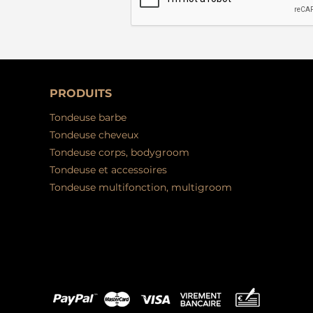
PRODUITS
Tondeuse barbe
Tondeuse cheveux
Tondeuse corps, bodygroom
Tondeuse et accessoires
Tondeuse multifonction, multigroom