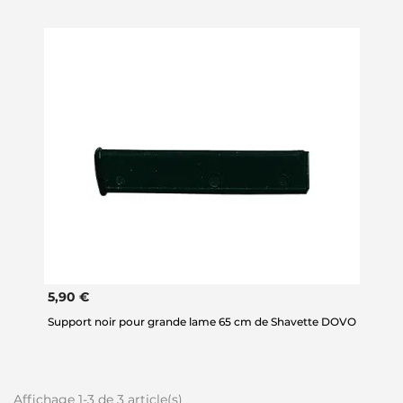
5,90 €
Support noir pour grande lame 65 cm de Shavette DOVO
Affichage 1-3 de 3 article(s)