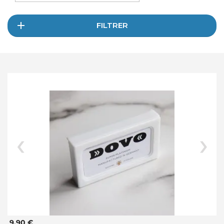
FILTRER
9,90 €