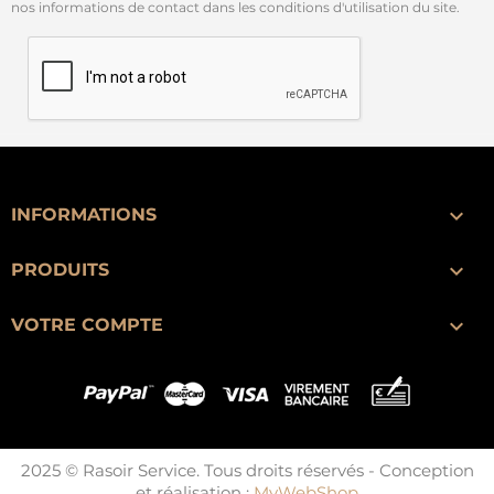
nos informations de contact dans les conditions d'utilisation du site.

INFORMATIONS

PRODUITS

VOTRE COMPTE
2025 © Rasoir Service. Tous droits réservés - Conception
et réalisation :
MyWebShop