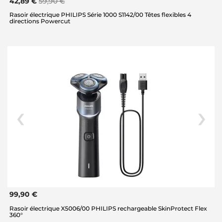
42,89 €
59,90 €
Rasoir électrique PHILIPS Série 1000 S1142/00 Têtes flexibles 4
directions Powercut
99,90 €
Rasoir électrique X5006/00 PHILIPS rechargeable SkinProtect Flex
360°