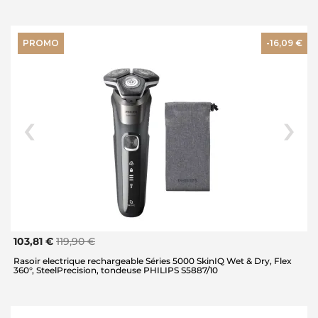
PROMO
-16,09 €
103,81 €
119,90 €
Rasoir electrique rechargeable Séries 5000 SkinIQ Wet & Dry, Flex
360°, SteelPrecision, tondeuse PHILIPS S5887/10