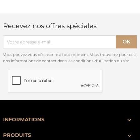
Recevez nos offres spéciales
Vous pouvez vous désinscrire à tout moment. Vous trouverez pour cela
nos informations de contact dans les conditions d'utilisation du site.

INFORMATIONS

PRODUITS