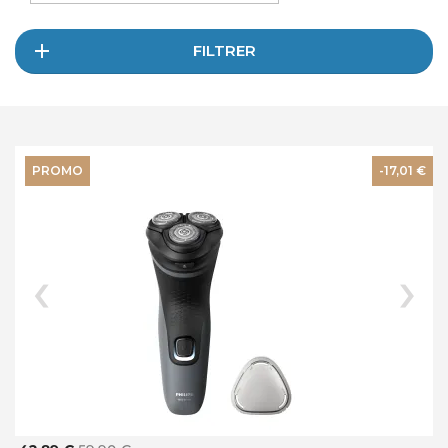
FILTRER
PROMO
-17,01 €