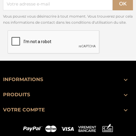
Vous pouvez vous désinscrire à tout moment. Vous trouverez pour cela
nos informations de contact dans les conditions d'utilisation du site.

INFORMATIONS

PRODUITS

VOTRE COMPTE