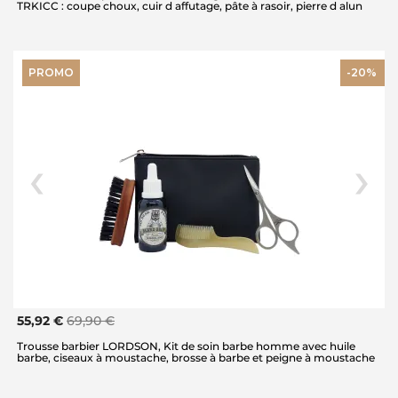
TRKICC : coupe choux, cuir d affutage, pâte à rasoir, pierre d alun
PROMO
-20%
55,92 €
69,90 €
Trousse barbier LORDSON, Kit de soin barbe homme avec huile
barbe, ciseaux à moustache, brosse à barbe et peigne à moustache