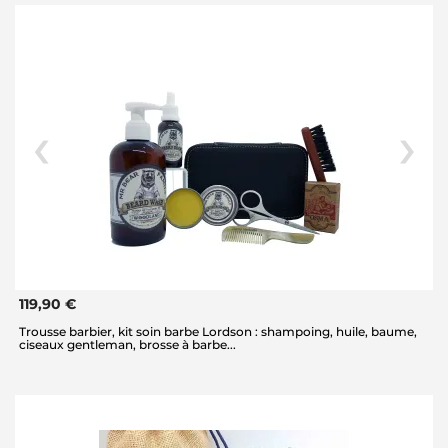
119,90 €
Trousse barbier, kit soin barbe Lordson : shampoing, huile, baume,
ciseaux gentleman, brosse à barbe...