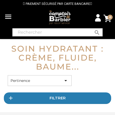
PAIEMENT SÉCURISÉ PAR CARTE BANCAIRE

0
search
SOIN HYDRATANT :
CRÈME, FLUIDE,
BAUME...

Pertinence
FILTRER