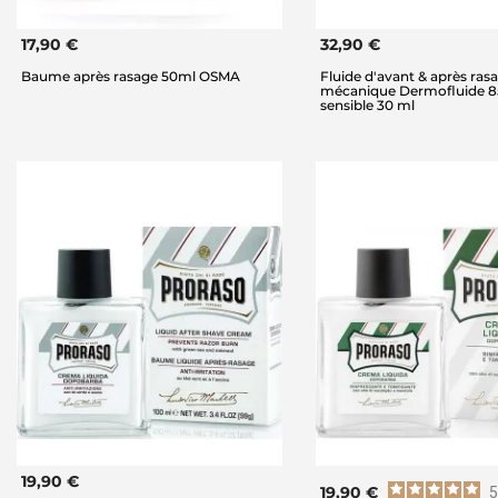
17,90 €
32,90 €
Baume après rasage 50ml OSMA
Fluide d'avant & après ras
mécanique Dermofluide 8
sensible 30 ml
19,90 €
19,90 €
5