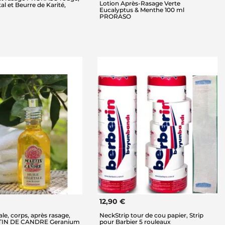
Lotion Après-Rasage Verte
al et Beurre de Karité,
Eucalyptus & Menthe 100 ml
PRORASO
12,90 €
le, corps, après rasage,
NeckStrip tour de cou papier, Strip
TIN DE CANDRE Geranium
pour Barbier 5 rouleaux