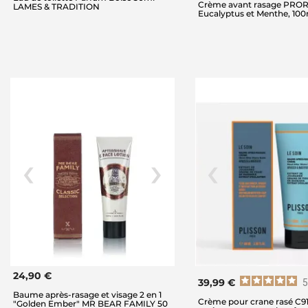
Crème avant rasage PROR
LAMES & TRADITION
Eucalyptus et Menthe, 100
24,90 €
39,99 €
5
Baume après-rasage et visage 2 en 1
Crème pour crane rasé C9
"Golden Ember" MR BEAR FAMILY 50