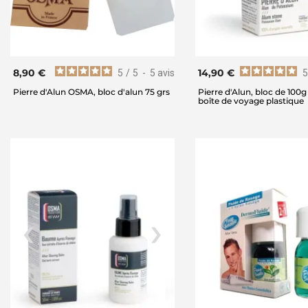
8,90 €
14,90 €
5
/
5
-
5
avis
5
Pierre d'Alun OSMA, bloc d'alun 75 grs
Pierre d'Alun, bloc de 10
boîte de voyage plastique