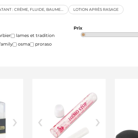
TANT : CRÈME, FLUIDE, BAUME...
LOTION APRÈS RASAGE
Prix
rbier
lames et tradition
family
osma
proraso