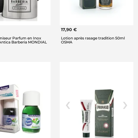
17,90 €
miseur Parfum en Inox
Lotion après rasage tradition 50ml
 Antica Barberia MONDIAL
OSMA