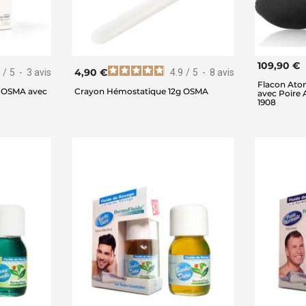
109,90 €
4,90 €
/
5
-
3
avis
4.9
/
5
-
8
avis
Flacon Ato
0g OSMA avec
Crayon Hémostatique 12g OSMA
avec Poire
1908