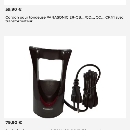
59,90 €
Cordon pour tondeuse PANASONIC ER-GB...,/GD..., GC..., CKN1 avec
transformateur
79,90 €