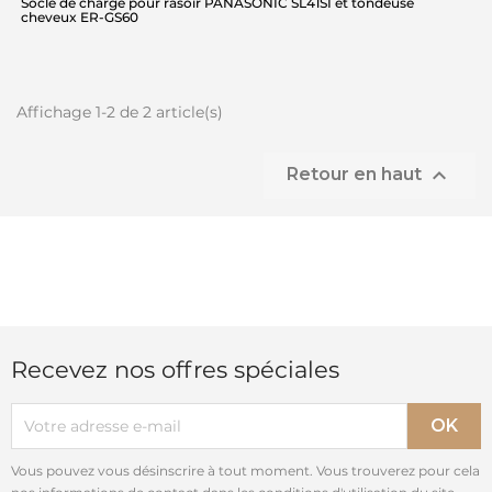
Socle de charge pour rasoir PANASONIC SL41SI et tondeuse
cheveux ER-GS60
Affichage 1-2 de 2 article(s)

Retour en haut
Recevez nos offres spéciales
Vous pouvez vous désinscrire à tout moment. Vous trouverez pour cela