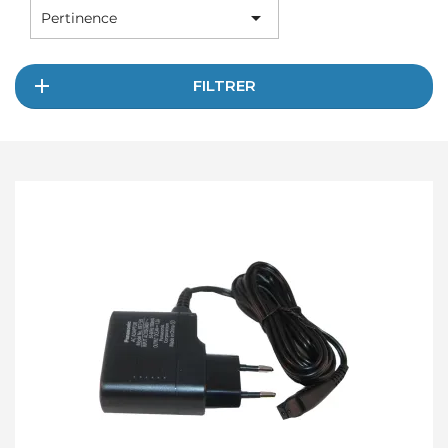

Pertinence
FILTRER