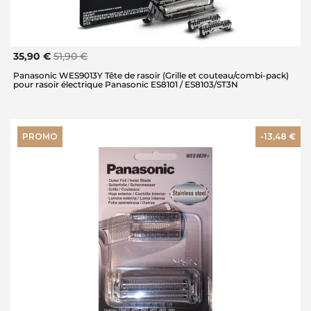
35,90 €
51,90 €
Panasonic WES9013Y Tête de rasoir (Grille et couteau/combi-pack)
pour rasoir électrique Panasonic ES8101 / ES8103/ST3N
PROMO
-13,48 €