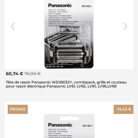
60,74 €
76,90 €
Tête de rasoir Panasonic WES9032Y, combipack, grille et couteau
pour rasoir électrique Panasonic LV61, LV65, LV81, LV95,LV69
PROMO
-19,43 €