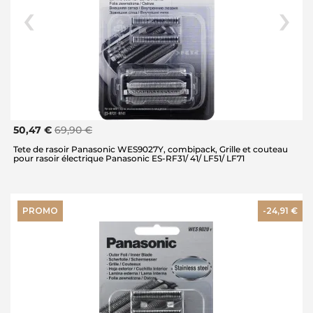
50,47 €
69,90 €
Tete de rasoir Panasonic WES9027Y, combipack, Grille et couteau
pour rasoir électrique Panasonic ES-RF31/ 41/ LF51/ LF71
PROMO
-24,91 €