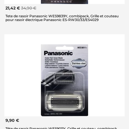
21,42 €
34,90 €
Tete de rasoir Panasonic WES9839Y, combipack, Grille et couteau
pour rasoir électrique Panasonic ES-RW30/33/ES4029
9,90 €
Tête de rasoir Panasonic WES9011Y, Grille et couteau, combipack