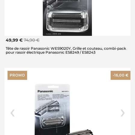
49,99 €
74,90 €
Tête de rasoir Panasonic WES9020Y, Grille et couteau, combi-pack
pour rasoir électrique Panasonic ES8249 / ES8243
PROMO
-16,00 €