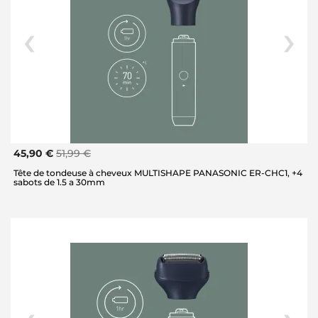
45,90 €
51,99 €
Tête de tondeuse à cheveux MULTISHAPE PANASONIC ER-CHC1, +4
sabots de 1.5 a 30mm