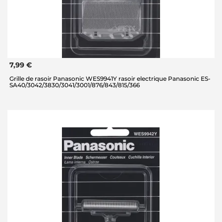
7,99 €
Grille de rasoir Panasonic WES9941Y rasoir electrique Panasonic ES-
SA40/3042/3830/3041/3001/876/843/815/366