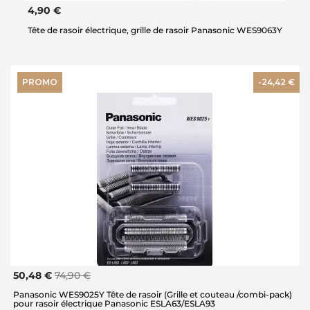
4,90 €
Tête de rasoir électrique, grille de rasoir Panasonic WES9063Y
PROMO
-24,42 €
50,48 €
74,90 €
Panasonic WES9025Y Tête de rasoir (Grille et couteau /combi-pack)
pour rasoir électrique Panasonic ESLA63/ESLA93