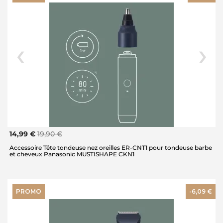
14,99 €
19,90 €
Accessoire Tête tondeuse nez oreilles ER-CNT1 pour tondeuse barbe
et cheveux Panasonic MUSTISHAPE CKN1
PROMO
-6,09 €