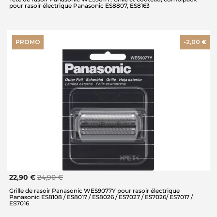
pour rasoir électrique Panasonic ES8807, ES8163
PROMO
-2,00 €
22,90 €
24,90 €
Grille de rasoir Panasonic WES9077Y pour rasoir électrique
Panasonic ES8108 / ES8017 / ES8026 / ES7027 / ES7026/ ES7017 /
ES7016