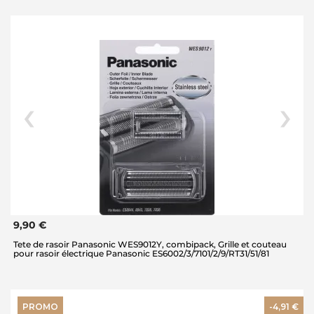
9,90 €
Tete de rasoir Panasonic WES9012Y, combipack, Grille et couteau
pour rasoir électrique Panasonic ES6002/3/7101/2/9/RT31/51/81
PROMO
-4,91 €