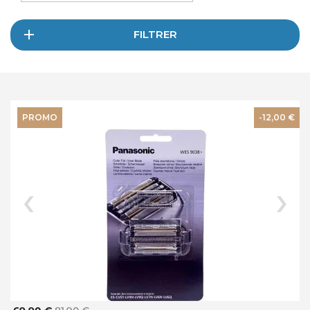
FILTRER
PROMO
-12,00 €