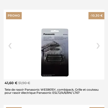
PROMO
-10,30 €
41,60 €
51,90 €
Tete de rasoir Panasonic WES9015Y, combipack, Grille et couteau
pour rasoir électrique Panasonic ESLT2/4/6/8N/ LT67