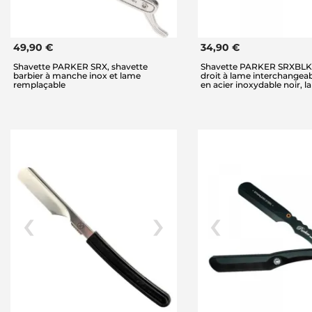
49,90 €
34,90 €
Shavette PARKER SRX, shavette
Shavette PARKER SRXBLK, 
barbier à manche inox et lame
droit à lame interchangea
remplaçable
en acier inoxydable noir, l