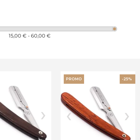
15,00 € - 60,00 €
PROMO
-25%