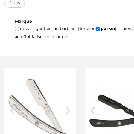
ÉTUIS
Marque
dovo
gentleman barbier
lordson
parker
thiers
réinitialiser ce groupe