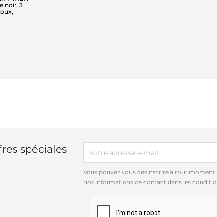
e noir, 3
doux,
res spéciales
Vous pouvez vous désinscrire à tout moment.
nos informations de contact dans les conditions