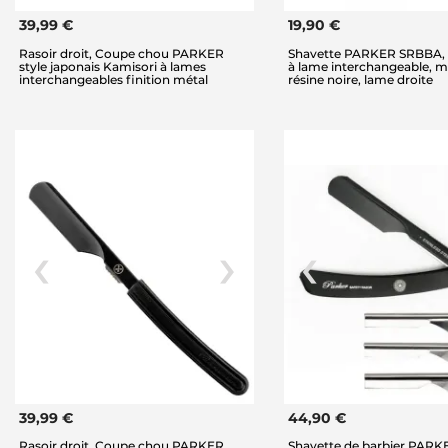
39,99 €
19,90 €
Rasoir droit, Coupe chou PARKER
Shavette PARKER SRBBA, r
style japonais Kamisori à lames
à lame interchangeable, 
interchangeables finition métal
résine noire, lame droite
39,99 €
44,90 €
Rasoir droit, Coupe chou PARKER
Shavette de barbier PAR