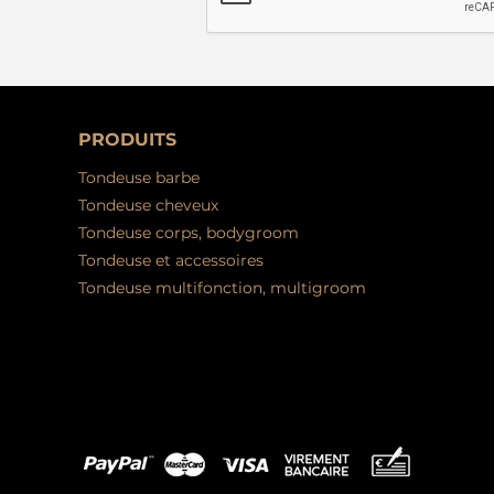
PRODUITS
Tondeuse barbe
Tondeuse cheveux
Tondeuse corps, bodygroom
Tondeuse et accessoires
Tondeuse multifonction, multigroom