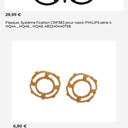
29,99 €
Flasque, Système fixation CRP383 pour rasoir PHILIPS série 4
HQ44.., HQ46.., HQ48..482240440728
6,90 €