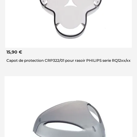
15,90 €
Capot de protection CRP322/01 pour rasoir PHILIPS serie RQ12xx/xx