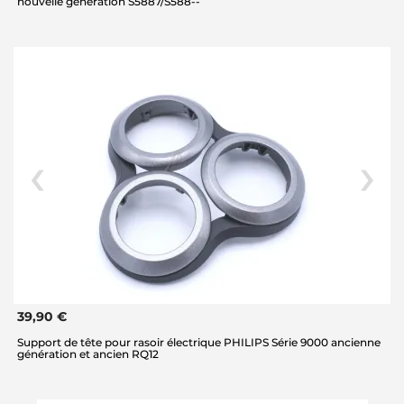
nouvelle génération S5887/S588--
39,90 €
Support de tête pour rasoir électrique PHILIPS Série 9000 ancienne
génération et ancien RQ12