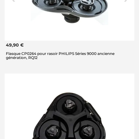
49,90 €
Flasque CP0264 pour rasoir PHILIPS Séries 9000 ancienne
génération, RQ12