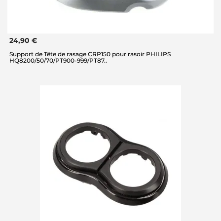
24,90 €
Support de Tête de rasage CRP150 pour rasoir PHILIPS
HQ8200/50/70/PT900-999/PT87..