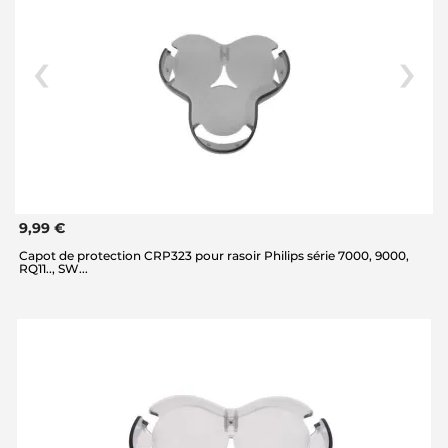
9,99 €
Capot de protection CRP323 pour rasoir Philips série 7000, 9000,
RQ11.., SW...