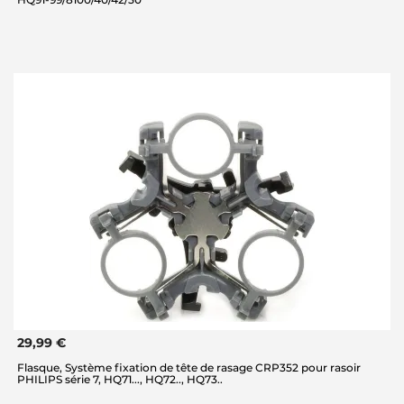
29,99 €
Flasque, Système fixation de tête de rasage CRP352 pour rasoir
PHILIPS série 7, HQ71..., HQ72.., HQ73..