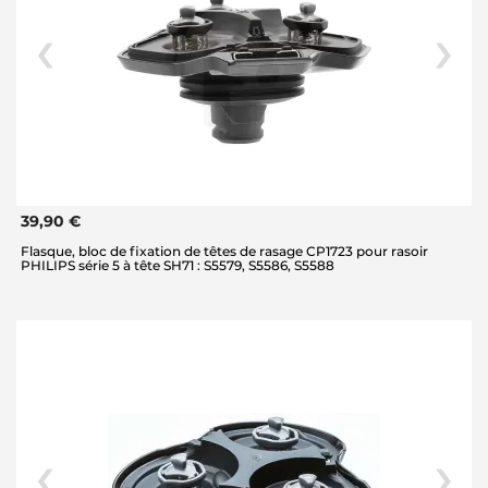
39,90 €
Flasque, bloc de fixation de têtes de rasage CP1723 pour rasoir
PHILIPS série 5 à tête SH71 : S5579, S5586, S5588