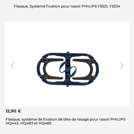
Flasque, Système fixation pour rasoir PHILIPS YS521, YS534
12,90 €
Flasque, système de fixation de tête de rasage pour rasoir PHILIPS
HQ443, HQ483 et HQ485