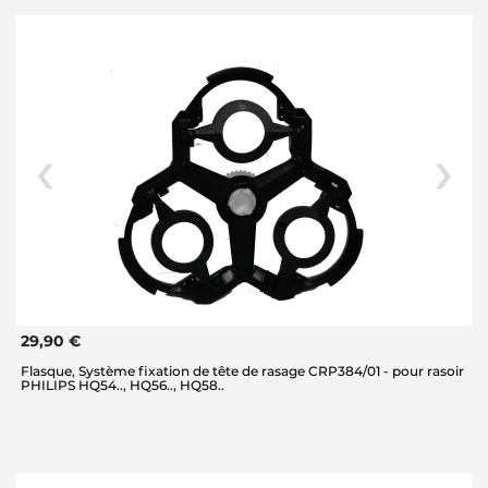
29,90 €
Flasque, Système fixation de tête de rasage CRP384/01 - pour rasoir
PHILIPS HQ54.., HQ56.., HQ58..