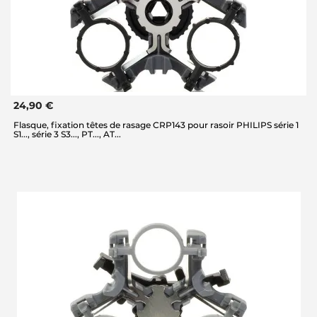
24,90 €
Flasque, fixation têtes de rasage CRP143 pour rasoir PHILIPS série 1
S1..., série 3 S3..., PT..., AT...