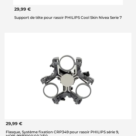
29,99 €
Support de tête pour rasoir PHILIPS Cool Skin Nivea Serie 7
29,99 €
Flasque, Système fixation CRP349 pour rasoir PHILIPS série 9,
HQ91-99/8100/40/42/50