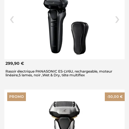
299,90 €
Rasoir électrique PANASONIC ES-LV6U, rechargeable, moteur
linéaire,5 lames, noir ,Wet & Dry, tête multiflex
PROMO
-50,00 €