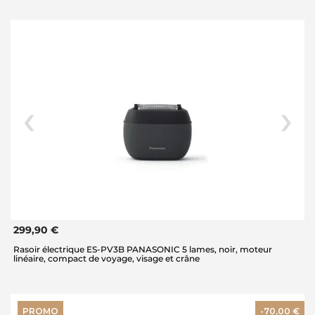
299,90 €
Rasoir électrique ES-PV3B PANASONIC 5 lames, noir, moteur
linéaire, compact de voyage, visage et crâne
PROMO
-70,00 €