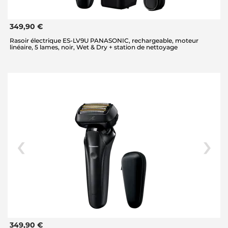
349,90 €
Rasoir électrique ES-LV9U PANASONIC, rechargeable, moteur
linéaire, 5 lames, noir, Wet & Dry + station de nettoyage
349,90 €