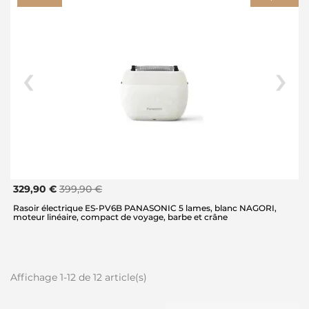
329,90 €
399,90 €
Rasoir électrique ES-PV6B PANASONIC 5 lames, blanc NAGORI,
moteur linéaire, compact de voyage, barbe et crâne
Affichage 1-12 de 12 article(s)