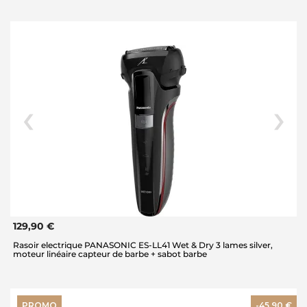
129,90 €
Rasoir electrique PANASONIC ES-LL41 Wet & Dry 3 lames silver,
moteur linéaire capteur de barbe + sabot barbe
PROMO
-45,90 €