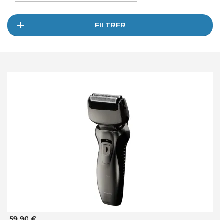
FILTRER
59,90 €