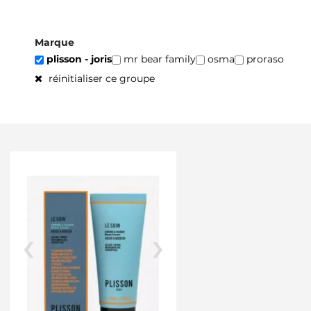
Marque
plisson - joris
mr bear family
osma
proraso
réinitialiser ce groupe