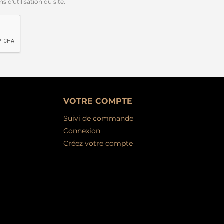
 d'utilisation du site.
VOTRE COMPTE
Suivi de commande
Connexion
Créez votre compte