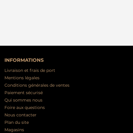
INFORMATIONS
Livraison et frais de port
Mentions légales
Conditions générales de ventes
Paiement sécurisé
Qui sommes nous
Foire aux questions
Nous contacter
Plan du site
Magasins