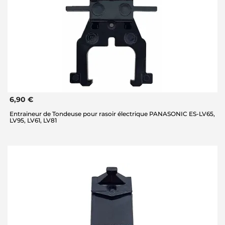
6,90 €
Entraineur de Tondeuse pour rasoir électrique PANASONIC ES-LV65,
LV95, LV61, LV81