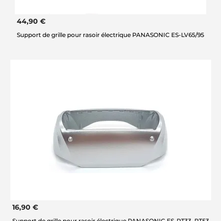
44,90 €
Support de grille pour rasoir électrique PANASONIC ES-LV65/95
16,90 €
Support de grille pour rasoir électrique PANASONIC ES-RT33, RT53