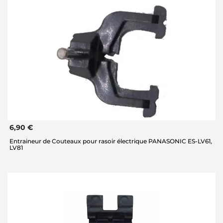
6,90 €
Entraineur de Couteaux pour rasoir électrique PANASONIC ES-LV61,
LV81