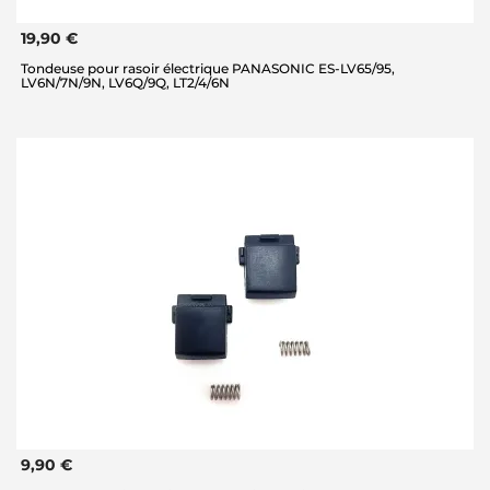
19,90 €
Tondeuse pour rasoir électrique PANASONIC ES-LV65/95,
LV6N/7N/9N, LV6Q/9Q, LT2/4/6N
9,90 €