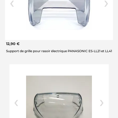
12,90 €
Support de grille pour rasoir électrique PANASONIC ES-LL21 et LL41