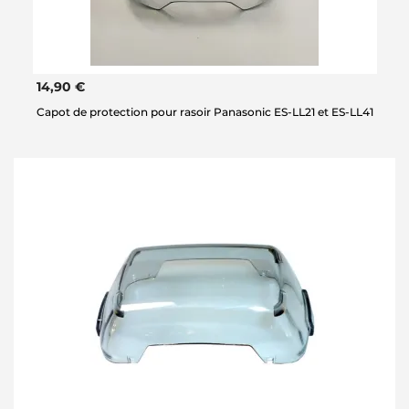
14,90 €
Capot de protection pour rasoir Panasonic ES-LL21 et ES-LL41