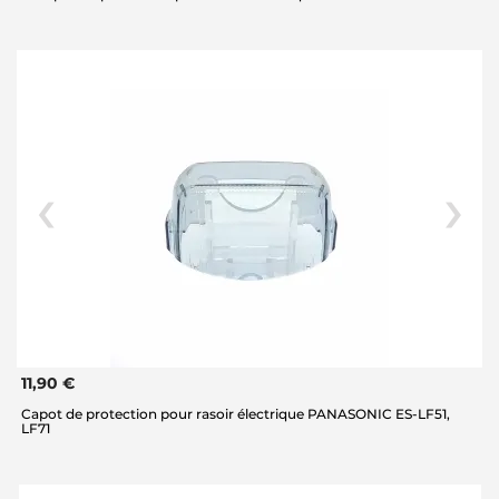
11,90 €
Capot de protection pour rasoir électrique PANASONIC ES-LF51,
LF71