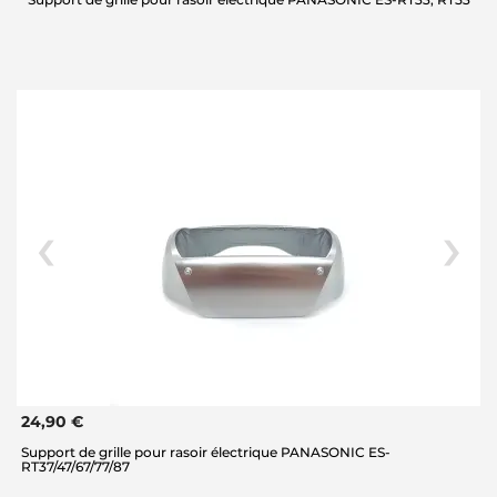
24,90 €
Support de grille pour rasoir électrique PANASONIC ES-
RT37/47/67/77/87