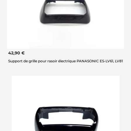
42,90 €
Support de grille pour rasoir électrique PANASONIC ES-LV61, LV81