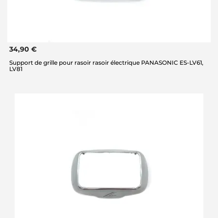
34,90 €
Support de grille pour rasoir rasoir électrique PANASONIC ES-LV61,
LV81