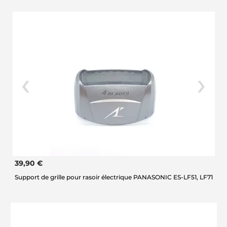
39,90 €
Support de grille pour rasoir électrique PANASONIC ES-LF51, LF71