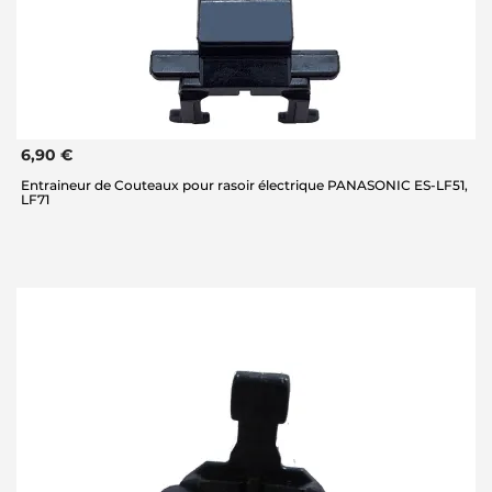
6,90 €
Entraineur de Couteaux pour rasoir électrique PANASONIC ES-LF51,
LF71