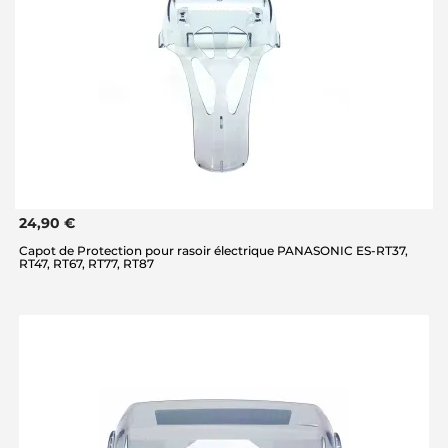
24,90 €
Capot de Protection pour rasoir électrique PANASONIC ES-RT37,
RT47, RT67, RT77, RT87