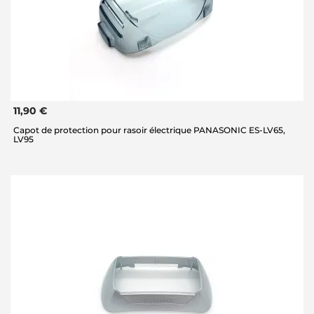
11,90 €
Capot de protection pour rasoir électrique PANASONIC ES-LV65,
LV95