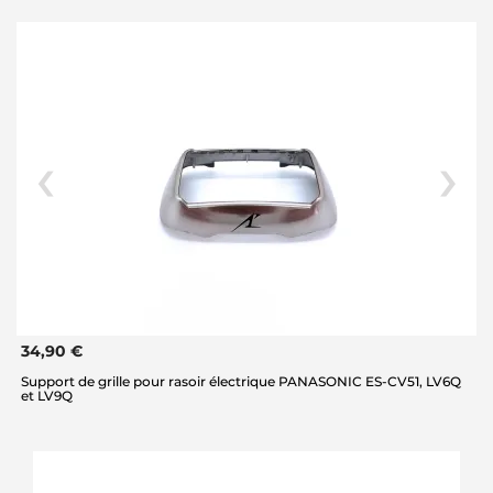
34,90 €
Support de grille pour rasoir électrique PANASONIC ES-CV51, LV6Q
et LV9Q