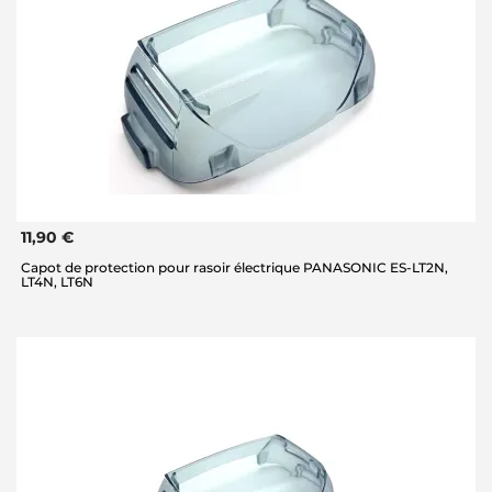
11,90 €
Capot de protection pour rasoir électrique PANASONIC ES-LT2N,
LT4N, LT6N