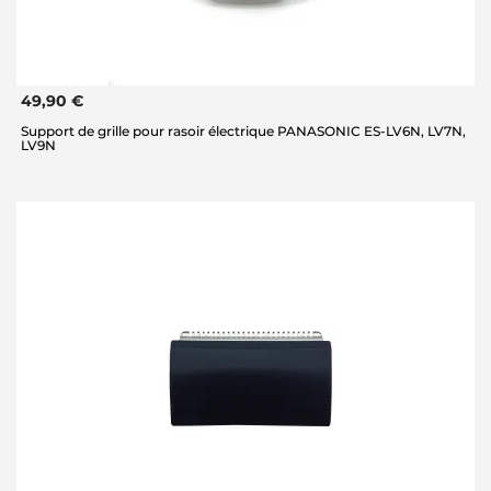
49,90 €
Support de grille pour rasoir électrique PANASONIC ES-LV6N, LV7N,
LV9N