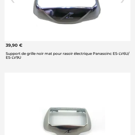
39,90 €
Support de grille noir mat pour rasoir électrique Panasoinc ES-LV6U/
ES-LV9U