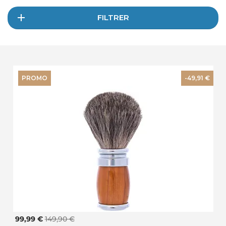
FILTRER
PROMO
-49,91 €
99,99 €
149,90 €