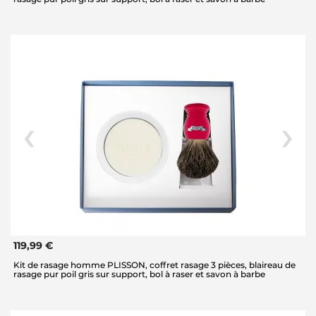
119,99 €
Kit de rasage homme PLISSON, coffret rasage 3 pièces, blaireau de
rasage pur poil gris sur support, bol à raser et savon à barbe