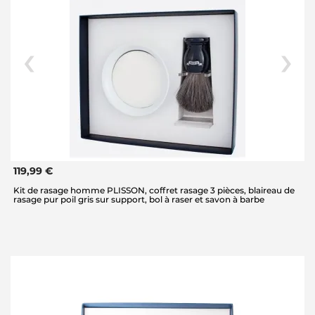
119,99 €
Kit de rasage homme PLISSON, coffret rasage 3 pièces, blaireau de
rasage pur poil gris sur support, bol à raser et savon à barbe