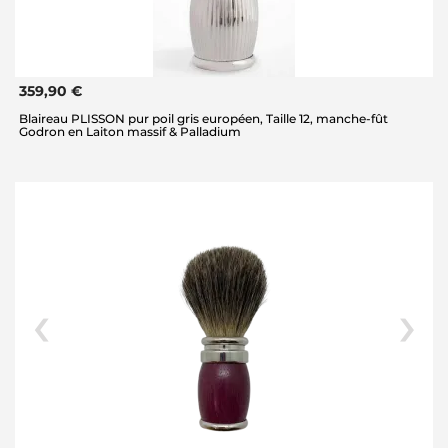
359,90 €
Blaireau PLISSON pur poil gris européen, Taille 12, manche-fût
Godron en Laiton massif & Palladium