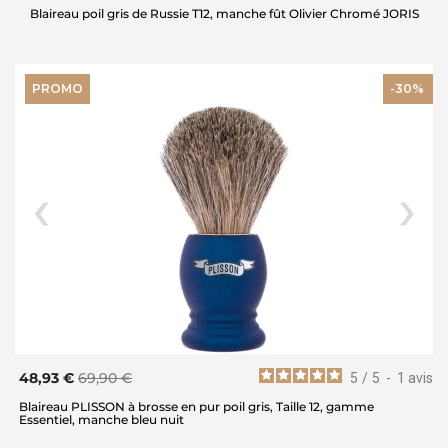
Blaireau poil gris de Russie T12, manche fût Olivier Chromé JORIS
PROMO
-30%
48,93 €
69,90 €
5
/
5
-
1
avis
Blaireau PLISSON à brosse en pur poil gris, Taille 12, gamme
Essentiel, manche bleu nuit