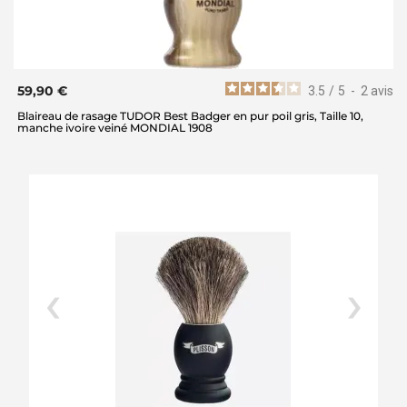
59,90 €
3.5
/
5
-
2
avis
Blaireau de rasage TUDOR Best Badger en pur poil gris, Taille 10,
manche ivoire veiné MONDIAL 1908