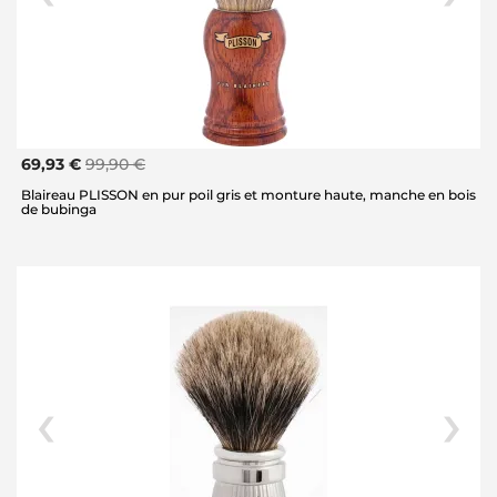
69,93 €
99,90 €
Blaireau PLISSON en pur poil gris et monture haute, manche en bois
de bubinga