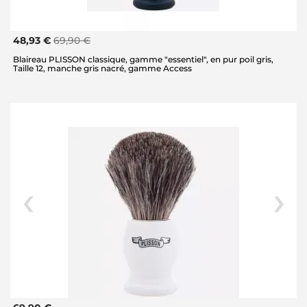
48,93 €
69,90 €
Blaireau PLISSON classique, gamme "essentiel", en pur poil gris,
Taille 12, manche gris nacré, gamme Access