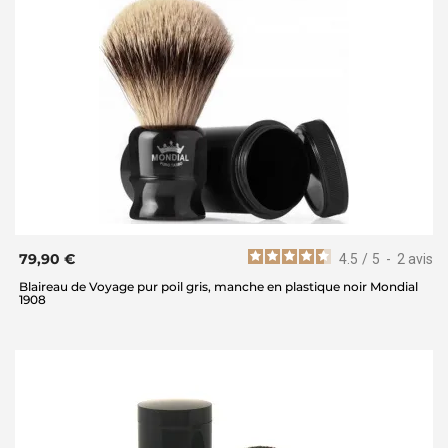
79,90 €
4.5
/
5
-
2
avis
Blaireau de Voyage pur poil gris, manche en plastique noir Mondial
1908