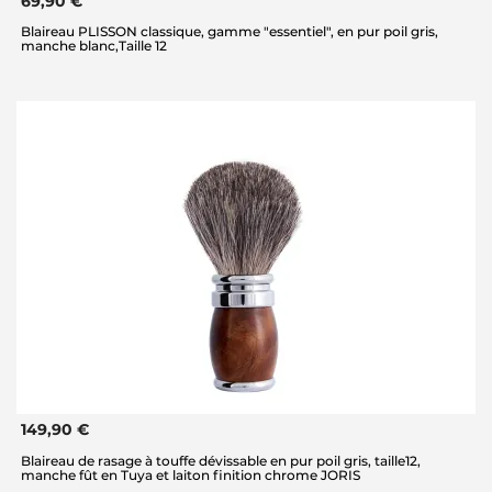
69,90 €
Blaireau PLISSON classique, gamme "essentiel", en pur poil gris,
manche blanc,Taille 12
149,90 €
Blaireau de rasage à touffe dévissable en pur poil gris, taille12,
manche fût en Tuya et laiton finition chrome JORIS