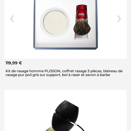
119,99 €
Kit de rasage homme PLISSON, coffret rasage 3 pièces, blaireau de
rasage pur poil gris sur support, bol à raser et savon à barbe