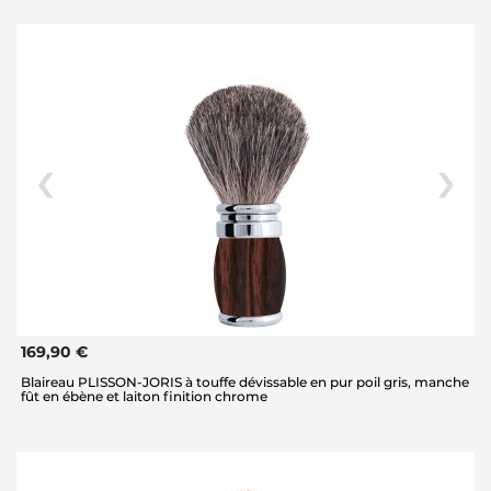
169,90 €
Blaireau PLISSON-JORIS à touffe dévissable en pur poil gris, manche
fût en ébène et laiton finition chrome