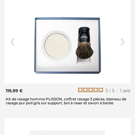
119,99 €
5
/
5
-
1
avis
Kit de rasage homme PLISSON, coffret rasage 3 pièces, blaireau de
rasage pur poil gris sur support, bol à raser et savon à barbe