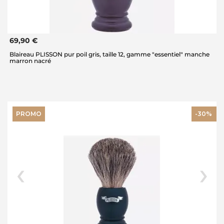
69,90 €
Blaireau PLISSON pur poil gris, taille 12, gamme "essentiel" manche
marron nacré
PROMO
-30%