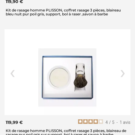
119,90 €
Kit de rasage homme PLISSON, coffret rasage 3 pièces, blaireau
bleu nuit pur poil gris, support, bol à raser ,savon à barbe
119,99 €
4
/
5
-
1
avis
Kit de rasage homme PLISSON, coffret rasage 3 pièces, blaireau de
rasage pur poil gris sur support, bol à raser et savon à barbe