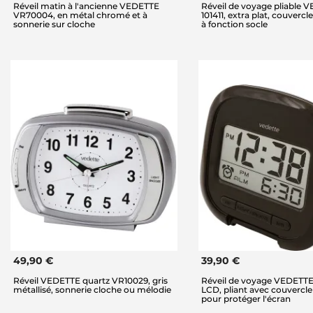
Réveil matin à l'ancienne VEDETTE
Réveil de voyage pliable 
VR70004, en métal chromé et à
101411, extra plat, couvercl
sonnerie sur cloche
à fonction socle
49,90 €
39,90 €
Réveil VEDETTE quartz VR10029, gris
Réveil de voyage VEDETT
métallisé, sonnerie cloche ou mélodie
LCD, pliant avec couvercle
pour protéger l'écran