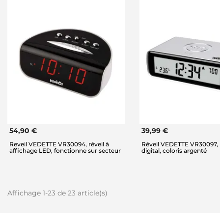
54,90 €
39,99 €
Reveil VEDETTE VR30094, réveil à
Réveil VEDETTE VR30097, 
affichage LED, fonctionne sur secteur
digital, coloris argenté
Affichage 1-23 de 23 article(s)