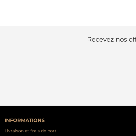
Recevez nos off
INFORMATIONS
Livraison et frais de port