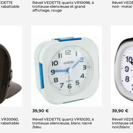
VEDETTE
Réveil VEDETTE quartz VR10098, à
Réveil VEDE
e rabattable
trotteuse silencieuse et grand
noir- metal
affichage, rouge
39,90 €
39,90 €
E VR30060,
Réveil VEDETTE quartz VR10030, à
Réveil VED
 rabattable
trotteuse silencieuse, blanc nacré
trotteuse si
/bleu
noir/blanc