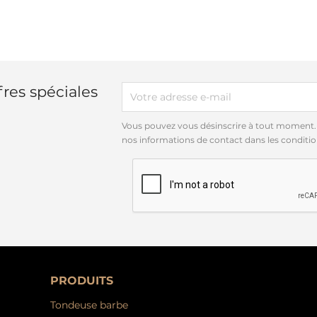
res spéciales
Vous pouvez vous désinscrire à tout moment.
nos informations de contact dans les conditions
PRODUITS
Tondeuse barbe