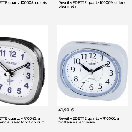
TTE quartz 100005, coloris
Réveil VEDETTE quartz 100009, coloris
bleu metal
41,90 €
ETTE quartz VR10045, à
Réveil VEDETTE quartz VR10066, à
lencieuse et fonction nuit,
trotteuse silencieuse