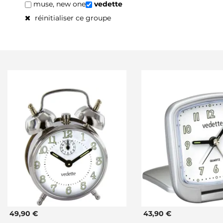
muse, new one
vedette
réinitialiser ce groupe
49,90 €
43,90 €