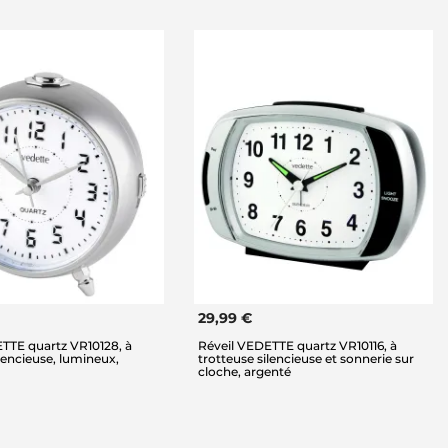
29,99 €
TTE quartz VR10128, à
Réveil VEDETTE quartz VR10116, à
ilencieuse, lumineux,
trotteuse silencieuse et sonnerie sur
cloche, argenté