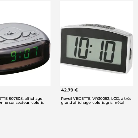
42,79 €
ETTE 807508, affichage
Réveil VEDETTE, VR30052, LCD, à trés
onne sur secteur, coloris
grand affichage, coloris gris métal