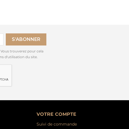
 Vous trouverez pour cela
 d'utilisation du site.
VOTRE COMPTE
Suivi de commande