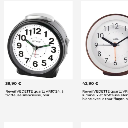
39,90 €
42,90 €
Réveil VEDETTE quartz VR10124, à
Réveil VEDETTE quartz VR1
trotteuse silencieuse, noir
lumineux et trotteuse sile
blanc avec le tour "façon b