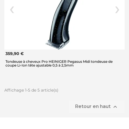
359,90 €
Tondeuse à cheveux Pro HEINIGER Pegasus Midi tondeuse de
coupe Li-Ion tête ajustable 0,5 à 2,5mm
Affichage 1-5 de 5 article(s)

Retour en haut