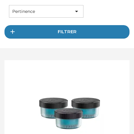

Pertinence
FILTRER