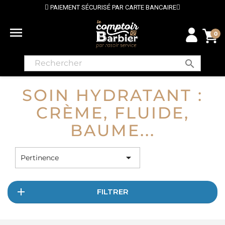
PAIEMENT SÉCURISÉ PAR CARTE BANCAIRE

0
search
SOIN HYDRATANT :
CRÈME, FLUIDE,
BAUME...

Pertinence
FILTRER