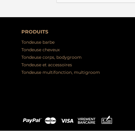
PRODUITS
Tondeuse barbe
Tondeuse cheveux
Tondeuse corps, bodygroom
Tondeuse et accessoires
Tondeuse multifonction, multigroom