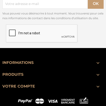
Vous pouvez vous désinscrire à tout moment. Vous trouverez pour cela
nos informations de contact dans les conditions d'utilisation du site.

INFORMATIONS

PRODUITS

VOTRE COMPTE