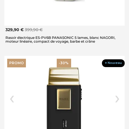
329,90 €
399,90 €
Rasoir électrique ES-PV6B PANASONIC 5 lames, blanc NAGORI,
moteur linéaire, compact de voyage, barbe et crâne
PROMO
-30%
⭐ Nouveau