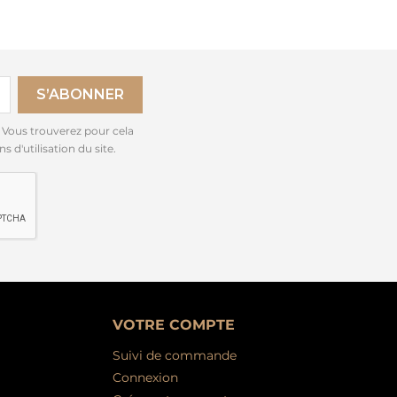
 Vous trouverez pour cela
 d'utilisation du site.
VOTRE COMPTE
Suivi de commande
Connexion