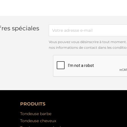
res spéciales
Vous pouvez vous désinscrire à tout moment.
nos informations de contact dans les conditions
PRODUITS
Tondeuse barbe
Tondeuse cheveux