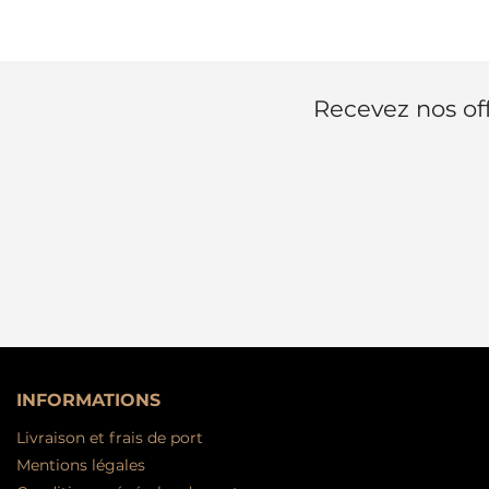
Recevez nos off
INFORMATIONS
Livraison et frais de port
Mentions légales