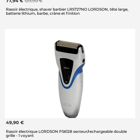
77,94 €
129,90 €
Rasoir électrique, shaver barbier LRS727NO LORDSON, tête large,
batterie lithium, barbe, crâne et finition
49,90 €
Rasoir électrique LORDSON PS6128 secteur/rechargeable double
grille - 1 voyant