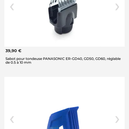
39,90 €
Sabot pour tondeuse PANASONIC ER-GD40, GD50, GD60, réglable
de 0.5 à 10 mm