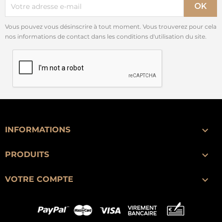
Vous pouvez vous désinscrire à tout moment. Vous trouverez pour cela
nos informations de contact dans les conditions d'utilisation du site.

INFORMATIONS

PRODUITS

VOTRE COMPTE