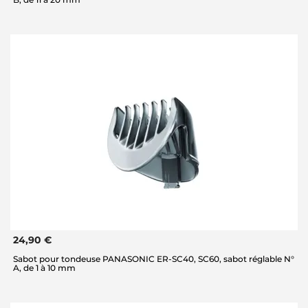
24,90 €
Sabot pour tondeuse PANASONIC ER-SC40, SC60, sabot réglable N°
A, de 1 à 10 mm