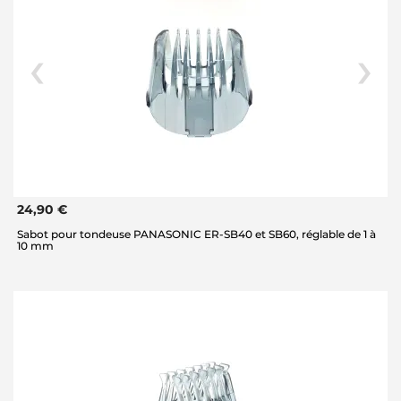
24,90 €
Sabot pour tondeuse PANASONIC ER-SB40 et SB60, réglable de 1 à
10 mm