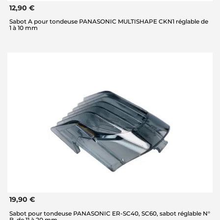
12,90 €
Sabot A pour tondeuse PANASONIC MULTISHAPE CKN1 réglable de
1 à 10 mm
19,90 €
Sabot pour tondeuse PANASONIC ER-SC40, SC60, sabot réglable N°
B, de 11 à 20 mm