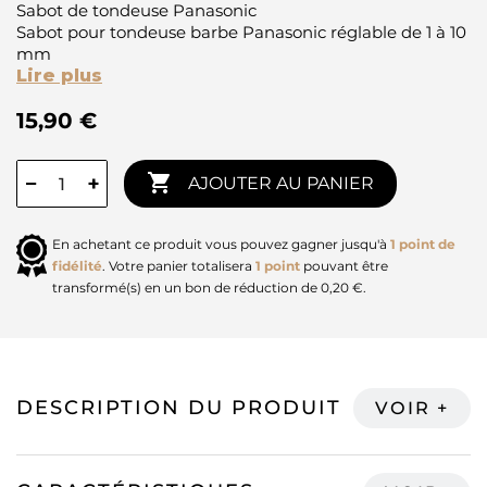
Sabot de tondeuse Panasonic
Sabot pour tondeuse barbe Panasonic réglable de 1 à 10
mm
Lire plus
15,90 €

−
+
AJOUTER AU PANIER
En achetant ce produit vous pouvez gagner jusqu'à
1
point de
fidélité
. Votre panier totalisera
1
point
pouvant être
transformé(s) en un bon de réduction de
0,20 €
.
DESCRIPTION DU PRODUIT