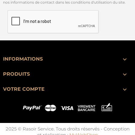
nos informations de contact dans les conditions d'utilisation du site.

INFORMATIONS

PRODUITS

VOTRE COMPTE
2025 © Rasoir Service. Tous droits réservés - Conception
et réalisation :
MyWebShop