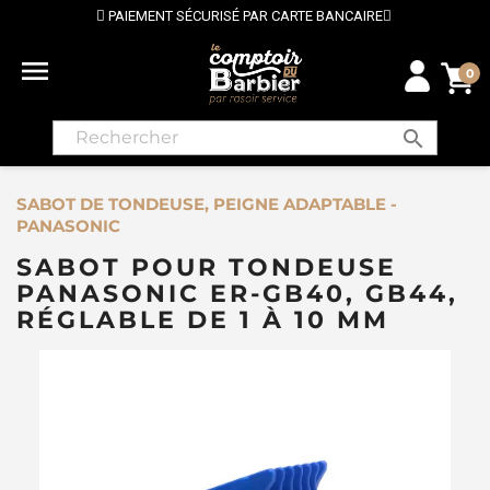
PAIEMENT SÉCURISÉ PAR CARTE BANCAIRE

0
search
SABOT DE TONDEUSE, PEIGNE ADAPTABLE -
PANASONIC
SABOT POUR TONDEUSE
PANASONIC ER-GB40, GB44,
RÉGLABLE DE 1 À 10 MM