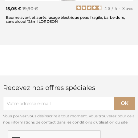
15,05 €
19,90 €
4.3
/
5
-
3
avis
Baume avant et après rasage électrique peau fragile, barbe dure,
sans alcool 125ml LORDSON
Recevez nos offres spéciales
Vous pouvez vous désinscrire à tout moment. Vous trouverez pour cela
nos informations de contact dans les conditions d'utilisation du site.