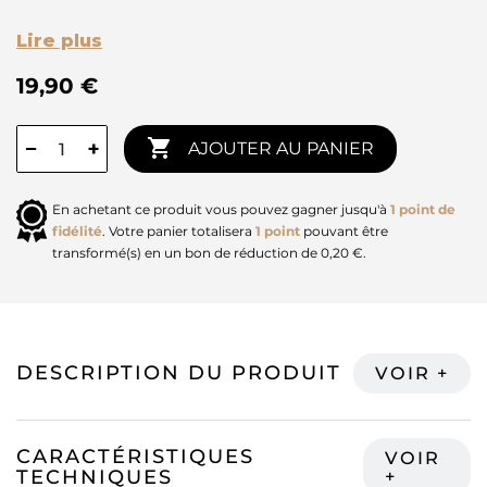
Lire plus
19,90 €

−
+
AJOUTER AU PANIER
En achetant ce produit vous pouvez gagner jusqu'à
1
point de
fidélité
. Votre panier totalisera
1
point
pouvant être
transformé(s) en un bon de réduction de
0,20 €
.
DESCRIPTION DU PRODUIT
CARACTÉRISTIQUES
TECHNIQUES