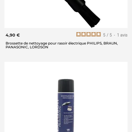
4,90 €
5
/
5
-
1
avis
Brossette de nettoyage pour rasoir électrique PHILIPS, BRAUN,
PANASONIC, LORDSON