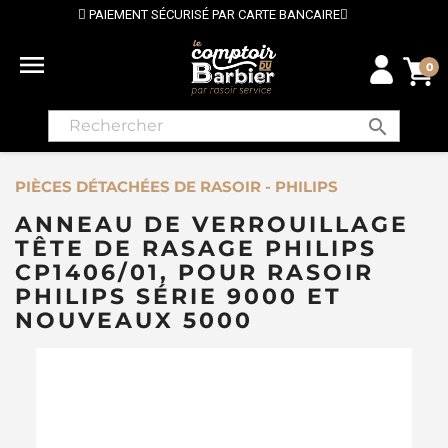
PAIEMENT SÉCURISÉ PAR CARTE BANCAIRE
⭐ LI

0
search
PIÈCES DÉTACHÉES DE RASOIR - PHILIPS
ANNEAU DE VERROUILLAGE
TÊTE DE RASAGE PHILIPS
CP1406/01, POUR RASOIR
PHILIPS SÉRIE 9000 ET
NOUVEAUX 5000