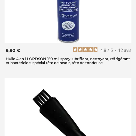
9,90 €
4.8
/
5
-
12
avis
Huile 4 en 1 LORDSON 150 ml, spray lubrifiant, nettoyant, réfrigérant
et bactéricide, spécial tête de rasoir, tête de tondeuse