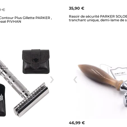
35,90 €
0 €
Rasoir de sécurité PARKER SOLO
Contour Plus Gillette PARKER ,
tranchant unique, demi-lame de s
ossé PIVHAN
46,99 €