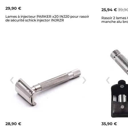
29,90 €
25,94 €
39,9
Lames à injecteur PARKER x20 INJ20 pour rasoir
Rasoir 2 lames 
de sécurité schick injector INJRZR
manche alu br
28,90 €
35,90 €