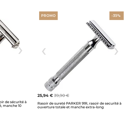
PROMO
-35%
25,94 €
39,90 €
ir de sécurité à
Rasoir de sureté PARKER 91R, rasoir de securité à
mé, manche 10
ouverture totale et manche extra-long