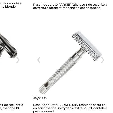
r de securité à
Rasoir de sureté PARKER 12R, rasoir de securité à
rne blonde
ouverture totale et manche en corne foncée
35,90 €
ir de sécurité à
Rasoir de sureté PARKER 68S, rasoir de sécurité
mé, manche 10
en acier marine inoxydable extra-lourd, dentelé à
peigne ouvert