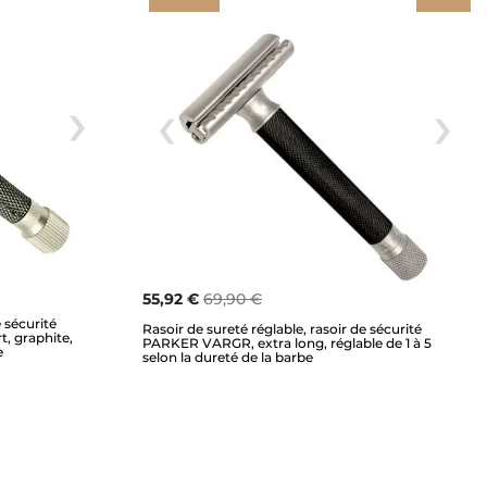
55,92 €
69,90 €
e sécurité
Rasoir de sureté réglable, rasoir de sécurité
, graphite,
PARKER VARGR, extra long, réglable de 1 à 5
e
selon la dureté de la barbe