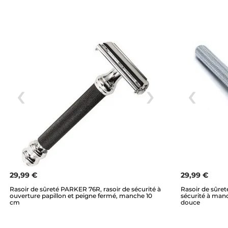
29,99 €
29,99 €
Rasoir de sûreté PARKER 76R, rasoir de sécurité à
Rasoir de sûre
ouverture papillon et peigne fermé, manche 10
sécurité à manc
cm
douce