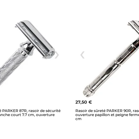
27,50 €
é PARKER 87R, rasoir de sécurité
Rasoir de sûreté PARKER 90R, raso
nche court 7.7 cm, ouverture
ouverture papillon et peigne fer
cm