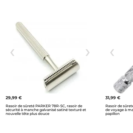
29,99 €
31,99 €
Rasoir de sûreté PARKER 78R-SC, rasoir de
Rasoir de sûret
sécurité à manche galvanisé satiné texturé et
de voyage à ma
nouvelle tête plus douce
papillon