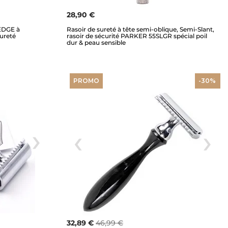
28,90 €
EDGE à
Rasoir de sureté à tête semi-oblique, Semi-Slant,
ureté
rasoir de sécurité PARKER 55SLGR spécial poil
dur & peau sensible
PROMO
-30%
32,89 €
46,99 €