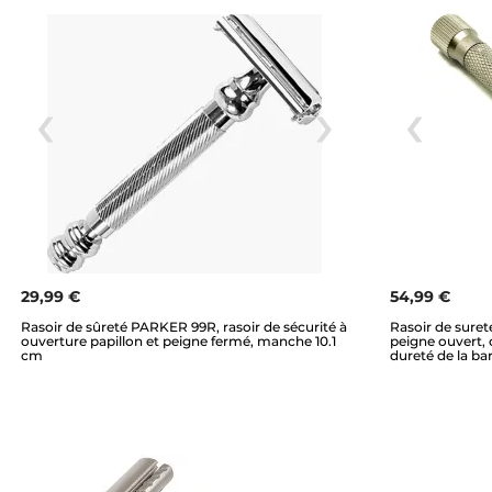
29,99 €
54,99 €
Rasoir de sûreté PARKER 99R, rasoir de sécurité à
Rasoir de sure
ouverture papillon et peigne fermé, manche 10.1
peigne ouvert, 
cm
dureté de la ba