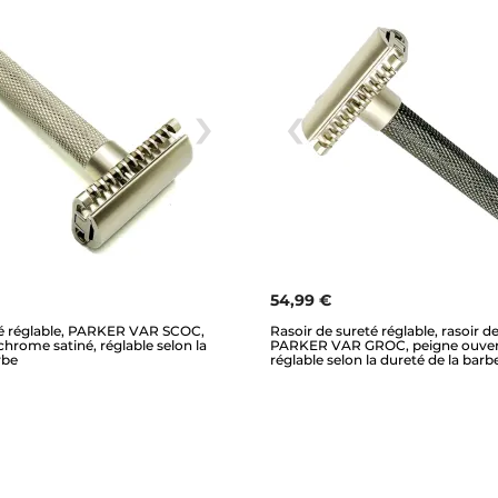
54,99 €
té réglable, PARKER VAR SCOC,
Rasoir de sureté réglable, rasoir d
chrome satiné, réglable selon la
PARKER VAR GROC, peigne ouvert
rbe
réglable selon la dureté de la barb