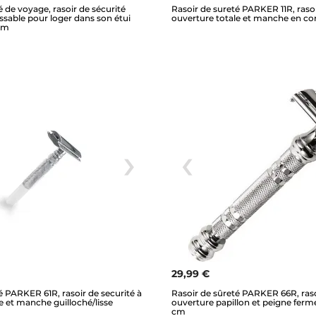
é de voyage, rasoir de sécurité
Rasoir de sureté PARKER 11R, rasoi
ssable pour loger dans son étui
ouverture totale et manche en co
 cm
29,99 €
é PARKER 61R, rasoir de securité à
Rasoir de sûreté PARKER 66R, raso
e et manche guilloché/lisse
ouverture papillon et peigne fer
cm