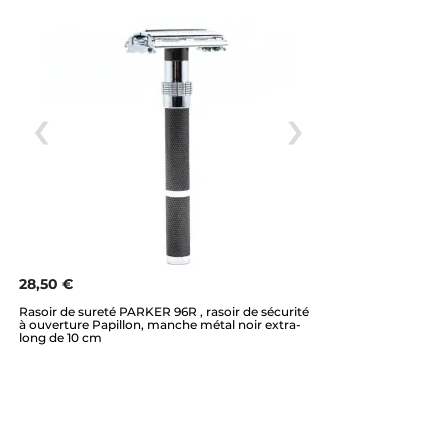
28,50 €
Rasoir de sureté PARKER 96R , rasoir de sécurité
à ouverture Papillon, manche métal noir extra-
long de 10 cm