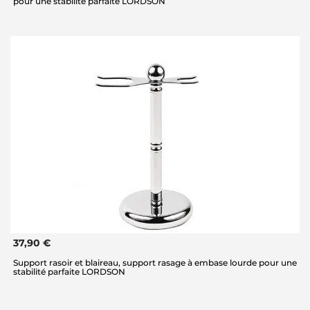
pour une stabilité parfaite LORDSON
37,90 €
Support rasoir et blaireau, support rasage à embase lourde pour une
stabilité parfaite LORDSON