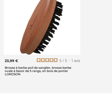
23,99 €
5
/
5
-
1
avis
Brosse à barbe poil de sanglier, brosse barbe
ovale à lissoir de 5 rangs, en bois de poirier
LORDSON