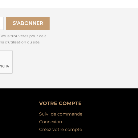
 Vous trouverez pour cela
 d'utilisation du site.
VOTRE COMPTE
Suivi de commande
Connexion
Créez votre compte