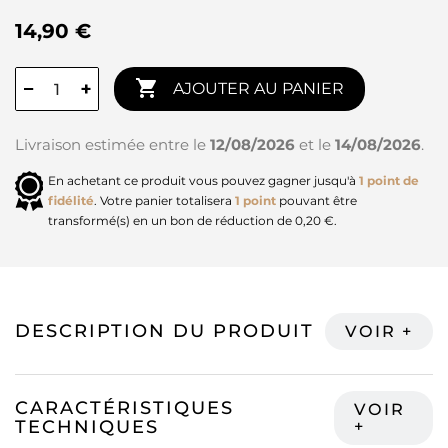
14,90 €

−
+
AJOUTER AU PANIER
Livraison estimée entre le
12/08/2026
et le
14/08/2026
.
En achetant ce produit vous pouvez gagner jusqu'à
1
point de
fidélité
. Votre panier totalisera
1
point
pouvant être
transformé(s) en un bon de réduction de
0,20 €
.
DESCRIPTION DU PRODUIT
CARACTÉRISTIQUES
TECHNIQUES