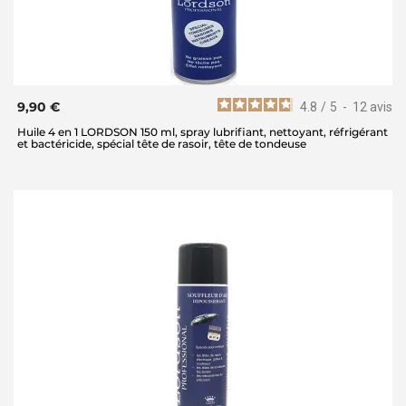
9,90 €
4.8
/
5
-
12
avis
Huile 4 en 1 LORDSON 150 ml, spray lubrifiant, nettoyant, réfrigérant
et bactéricide, spécial tête de rasoir, tête de tondeuse