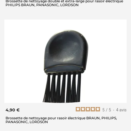
Brossette de nettoyage double et extra-large pour rasoir électrique
PHILIPS BRAUN, PANASONIC, LORDSON
4,90 €
5
/
5
-
4
avis
Brossette de nettoyage pour rasoir électrique BRAUN, PHILIPS,
PANASONIC, LORDSON