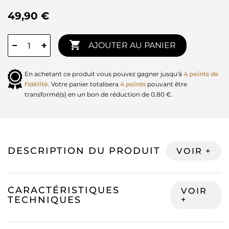
49,90 €

−
+
AJOUTER AU PANIER
En achetant ce produit vous pouvez gagner jusqu'à
4
points de
fidélité
. Votre panier totalisera
4
points
pouvant être
transformé(s) en un bon de réduction de
0,80 €
.
DESCRIPTION DU PRODUIT
CARACTÉRISTIQUES
TECHNIQUES