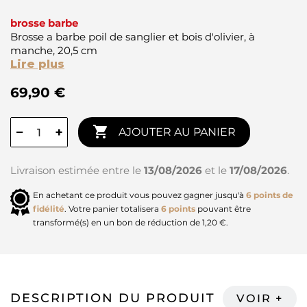
brosse barbe
Brosse a barbe poil de sanglier et bois d'olivier, à
manche, 20,5 cm
Lire plus
69,90 €

−
+
AJOUTER AU PANIER
Livraison estimée entre le
13/08/2026
et le
17/08/2026
.
En achetant ce produit vous pouvez gagner jusqu'à
6
points de
fidélité
. Votre panier totalisera
6
points
pouvant être
transformé(s) en un bon de réduction de
1,20 €
.
DESCRIPTION DU PRODUIT