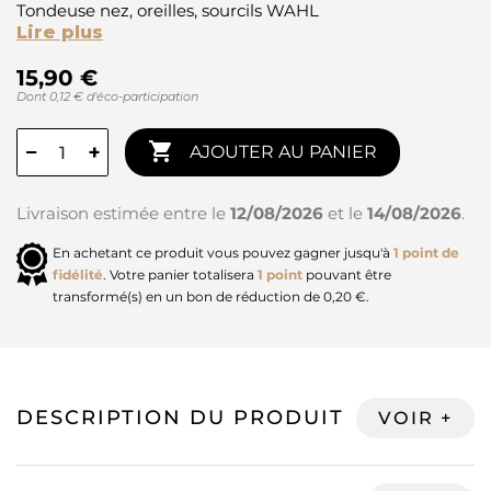
Tondeuse nez, oreilles, sourcils WAHL
Lire plus
15,90 €
Dont 0,12 € d'éco-participation

−
+
AJOUTER AU PANIER
Livraison estimée entre le
12/08/2026
et le
14/08/2026
.
En achetant ce produit vous pouvez gagner jusqu'à
1
point de
fidélité
. Votre panier totalisera
1
point
pouvant être
transformé(s) en un bon de réduction de
0,20 €
.
DESCRIPTION DU PRODUIT