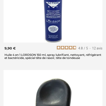
9,90 €
4.8
/
5
-
12
avis
Huile 4 en 1 LORDSON 150 ml, spray lubrifiant, nettoyant, réfrigérant
et bactéricide, spécial tête de rasoir, tête de tondeuse