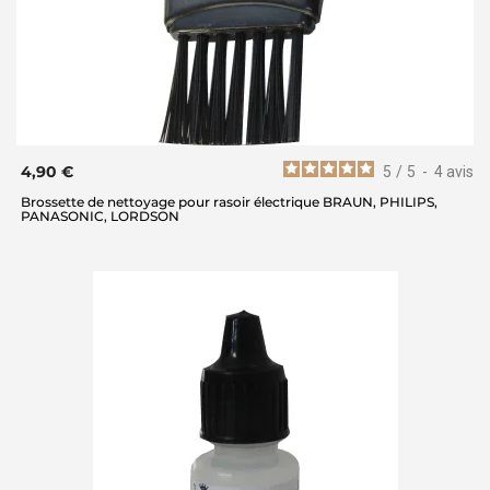
4,90 €
5
/
5
-
4
avis
Brossette de nettoyage pour rasoir électrique BRAUN, PHILIPS,
PANASONIC, LORDSON