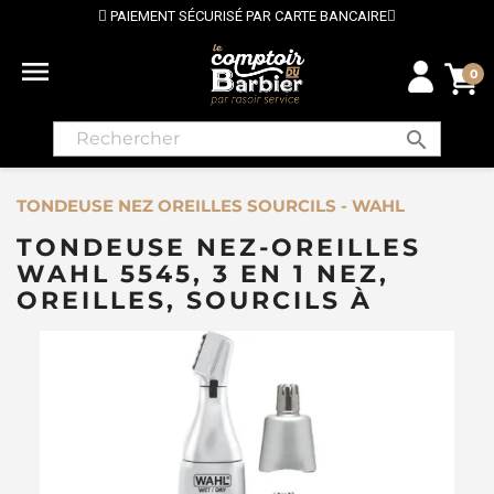
PAIEMENT SÉCURISÉ PAR CARTE BANCAIRE

0
search
TONDEUSE NEZ OREILLES SOURCILS - WAHL
TONDEUSE NEZ-OREILLES
WAHL 5545, 3 EN 1 NEZ,
OREILLES, SOURCILS À