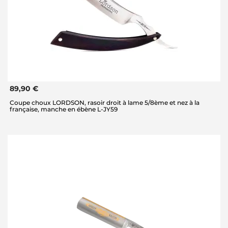
89,90 €
Coupe choux LORDSON, rasoir droit à lame 5/8ème et nez à la
française, manche en ébène L-JY59