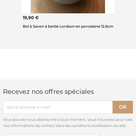
19,90 €
Bol à Savon à barbe Lordson en porcelaine 12.6cm
Recevez nos offres spéciales
Vous pouvez vous désinscrire à tout moment. Vous trouverez pour cela
nos informations de contact dans les conditions d'utilisation du site.