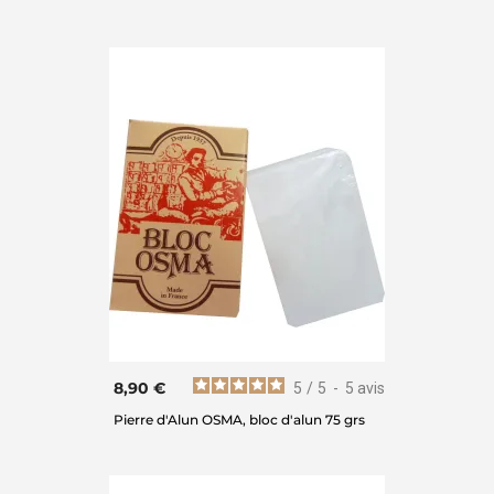
8,90 €
5
/
5
-
5
avis
Pierre d'Alun OSMA, bloc d'alun 75 grs