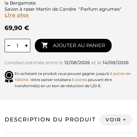
la Bergamote
Savon à raser Martin de Candre "Parfum agrumes"
Lire plus
69,90 €

−
+
AJOUTER AU PANIER
Livraison estimée entre le
12/08/2026
et le
14/08/2026
.
En achetant ce produit vous pouvez gagner jusqu'à
6
points de
fidélité
. Votre panier totalisera
6
points
pouvant être
transformé(s) en un bon de réduction de
1,20 €
.
DESCRIPTION DU PRODUIT