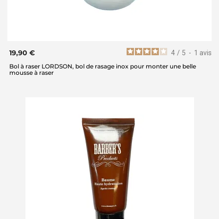
19,90 €
4
/
5
-
1
avis
Bol à raser LORDSON, bol de rasage inox pour monter une belle
mousse à raser