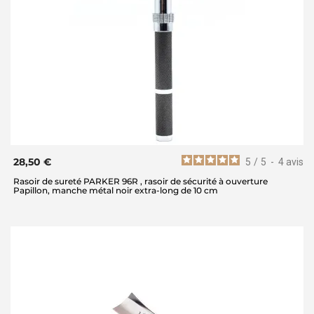
28,50 €
5
/
5
-
4
avis
Rasoir de sureté PARKER 96R , rasoir de sécurité à ouverture
Papillon, manche métal noir extra-long de 10 cm