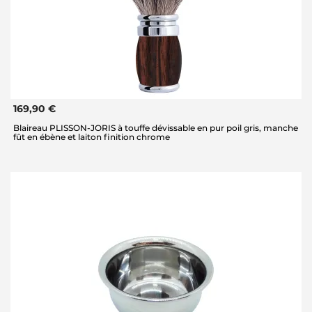
169,90 €
Blaireau PLISSON-JORIS à touffe dévissable en pur poil gris, manche
fût en ébène et laiton finition chrome