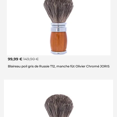
99,99 €
149,90 €
Blaireau poil gris de Russie T12, manche fût Olivier Chromé JORIS