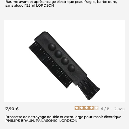
Baume avant et après rasage électrique peau fragile, barbe dure,
sans alcool 125ml LORDSON
7,90 €
4
/
5
-
2
avis
Brossette de nettoyage double et extra-large pour rasoir électrique
PHILIPS BRAUN, PANASONIC, LORDSON