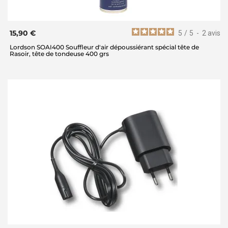
15,90 €
5
/
5
-
2
avis
Lordson SOAI400 Souffleur d'air dépoussiérant spécial tête de
Rasoir, tête de tondeuse 400 grs