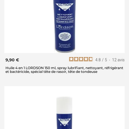
9,90 €
4.8
/
5
-
12
avis
Huile 4 en 1 LORDSON 150 ml, spray lubrifiant, nettoyant, réfrigérant
et bactéricide, spécial tête de rasoir, tête de tondeuse