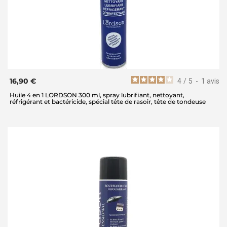
16,90 €
4
/
5
-
1
avis
Huile 4 en 1 LORDSON 300 ml, spray lubrifiant, nettoyant,
réfrigérant et bactéricide, spécial tête de rasoir, tête de tondeuse