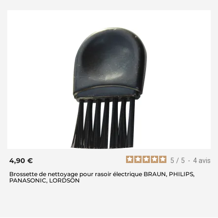
4,90 €
5
/
5
-
4
avis
Brossette de nettoyage pour rasoir électrique BRAUN, PHILIPS,
PANASONIC, LORDSON