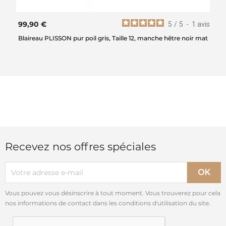
99,90 €
5
/
5
-
1
avis
Blaireau PLISSON pur poil gris, Taille 12, manche hêtre noir mat
Recevez nos offres spéciales
Vous pouvez vous désinscrire à tout moment. Vous trouverez pour cela
nos informations de contact dans les conditions d'utilisation du site.