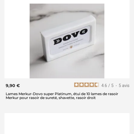
9,90 €
4.6
/
5
-
5
avis
Lames Merkur-Dovo super Platinum, étui de 10 lames de rasoir
Merkur pour rasoir de sureté, shavette, rasoir droit