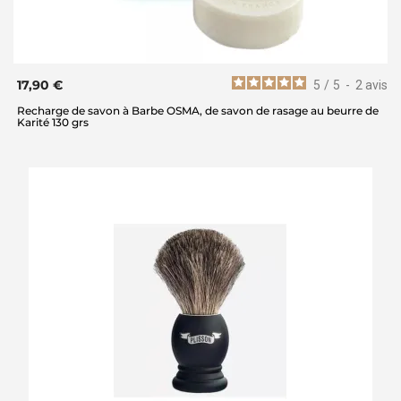
17,90 €
5
/
5
-
2
avis
Recharge de savon à Barbe OSMA, de savon de rasage au beurre de
Karité 130 grs