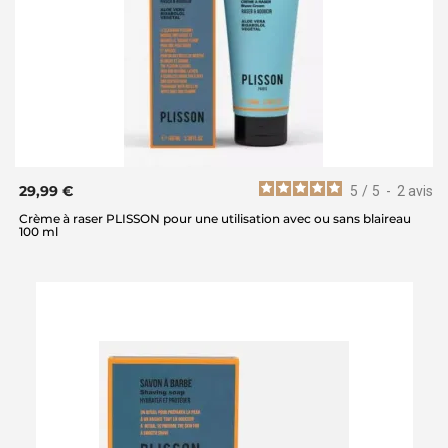
29,99 €
5
/
5
-
2
avis
Crème à raser PLISSON pour une utilisation avec ou sans blaireau
100 ml