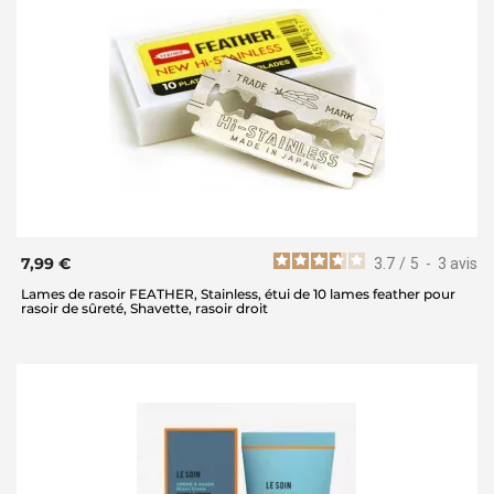
7,99 €
3.7
/
5
-
3
avis
Lames de rasoir FEATHER, Stainless, étui de 10 lames feather pour
rasoir de sûreté, Shavette, rasoir droit