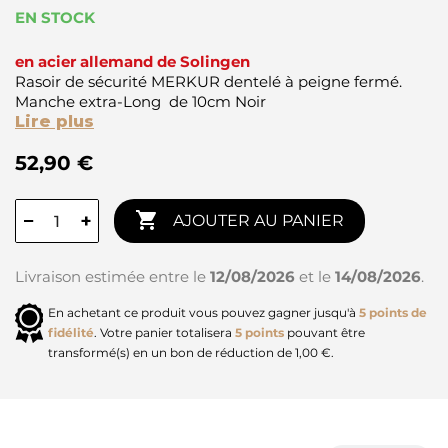
EN STOCK
en acier allemand de Solingen
Rasoir de sécurité MERKUR dentelé à peigne fermé.
Manche extra-Long de 10cm Noir
Lire plus
52,90 €

−
+
AJOUTER AU PANIER
Livraison estimée entre le
12/08/2026
et le
14/08/2026
.
En achetant ce produit vous pouvez gagner jusqu'à
5
points de
fidélité
. Votre panier totalisera
5
points
pouvant être
transformé(s) en un bon de réduction de
1,00 €
.