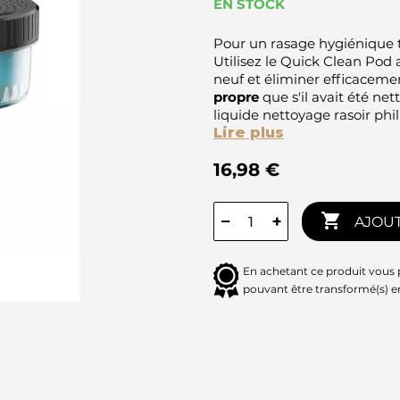
EN STOCK
Pour un rasage hygiénique t
Utilisez le Quick Clean Po
neuf et éliminer efficacemen
propre
que s'il avait été ne
liquide nettoyage rasoir phil
Lire plus
16,98 €

−
+
AJOUT
En achetant ce produit vous
pouvant être transformé(s) 