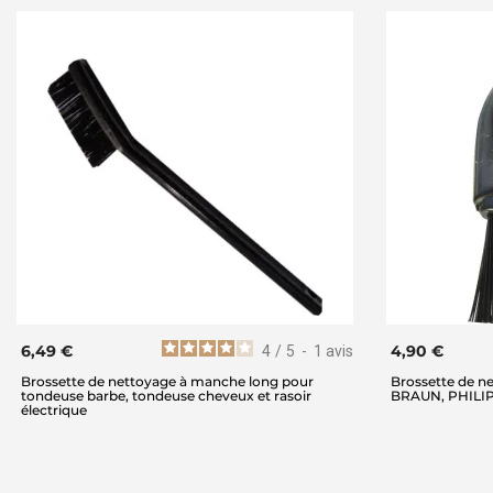
6,49 €
4,90 €
4
/
5
-
1
avis
Brossette de nettoyage à manche long pour
Brossette de ne
tondeuse barbe, tondeuse cheveux et rasoir
BRAUN, PHILI
électrique