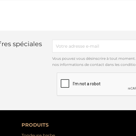
res spéciales
Vous pouvez vous désinscrire à tout moment.
nos informations de contact dans les conditions
PRODUITS
Tondeuse barbe