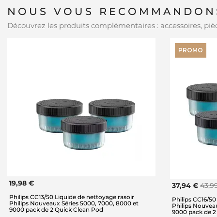
NOUS VOUS RECOMMANDONS
Découvrez les produits complémentaires : accessoires, pièc
PROMO
19,98 €
37,94 €
43,9
Philips CC13/50 Liquide de nettoyage rasoir
Philips CC16/50
Philips Nouveaux Séries 5000, 7000, 8000 et
Philips Nouvea
9000 pack de 2 Quick Clean Pod
9000 pack de 2