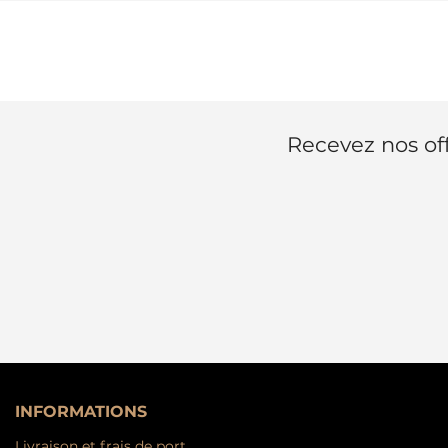
Recevez nos off
INFORMATIONS
Livraison et frais de port