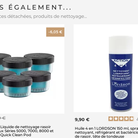
 ÉGALEMENT...
es détachées, produits de nettoyage...
-6,05 €
9 €
9,90 €
 Liquide de nettoyage rasoir
Huile 4 en 1 LORDSON 150 ml, spray
ux Séries 5000, 7000, 8000 et
nettoyant, réfrigérant et bactéricid
 Quick Clean Pod
de rasoir, tête de tondeuse