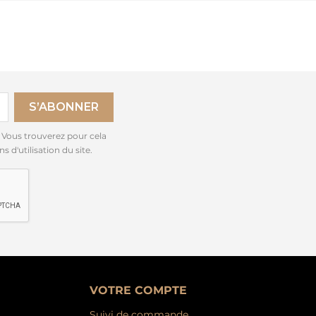
 Vous trouverez pour cela
 d'utilisation du site.
VOTRE COMPTE
Suivi de commande