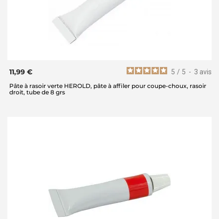
11,99 €
5
/
5
-
3
avis
Pâte à rasoir verte HEROLD, pâte à affiler pour coupe-choux, rasoir
droit, tube de 8 grs