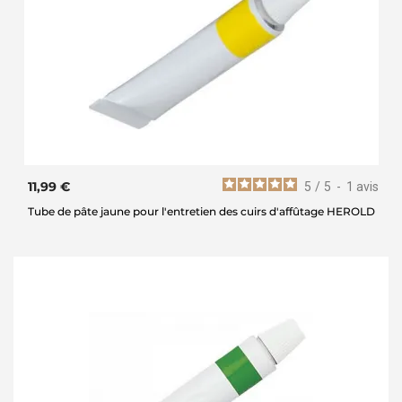
11,99 €
5
/
5
-
1
avis
Tube de pâte jaune pour l'entretien des cuirs d'affûtage HEROLD