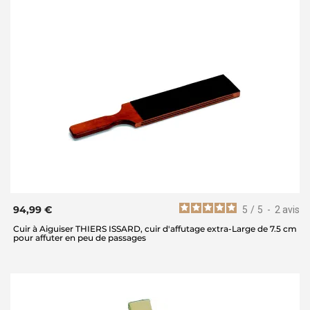
94,99 €
5
/
5
-
2
avis
Cuir à Aiguiser THIERS ISSARD, cuir d'affutage extra-Large de 7.5 cm
pour affuter en peu de passages