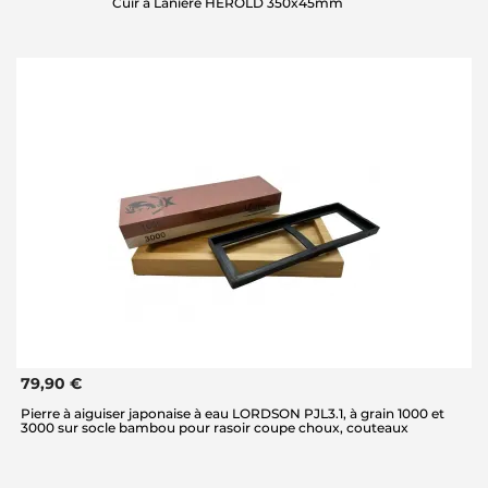
Cuir à Lanière HEROLD 350x45mm
79,90 €
Pierre à aiguiser japonaise à eau LORDSON PJL3.1, à grain 1000 et
3000 sur socle bambou pour rasoir coupe choux, couteaux