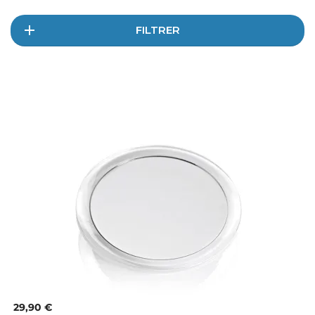
FILTRER
29,90 €