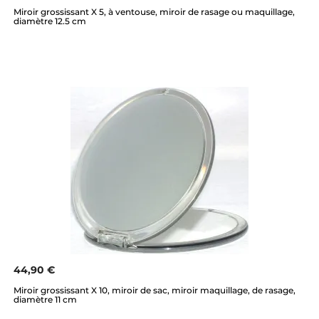
Miroir grossissant X 5, à ventouse, miroir de rasage ou maquillage,
diamètre 12.5 cm
44,90 €
Miroir grossissant X 10, miroir de sac, miroir maquillage, de rasage,
diamètre 11 cm