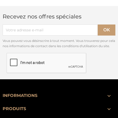
Recevez nos offres spéciales
Vous pouvez vous désinscrire à tout moment. Vous trouverez pour cela
nos informations de contact dans les conditions d'utilisation du site.

INFORMATIONS

PRODUITS